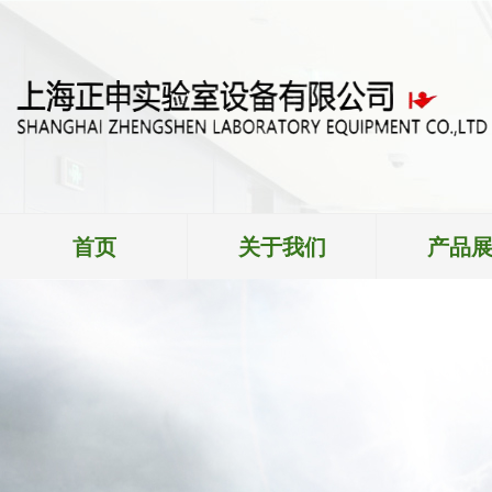
首页
关于我们
产品