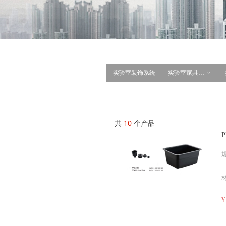
实验室装饰系统
实验室家具系统
ꀁ
共
10
个产品
规
¥