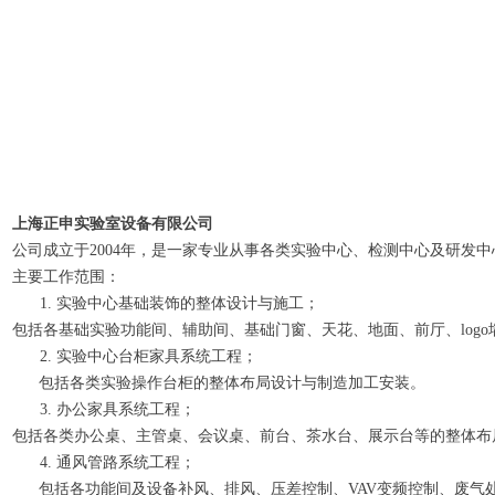
上海正申实验室设备有限公司
公司成立于2004年，是一家专业从事各类实验中心、检测中心及研发
主要工作范围：
实验中心基础装饰的整体设计与施工；
包括各基础实验功能间、辅助间、基础门窗、天花、地面、前厅、log
实验中心台柜家具系统工程；
包括各类实验操作台柜的整体布局设计与制造加工安装。
办公家具系统工程；
包括各类办公桌、主管桌、会议桌、前台、茶水台、展示台等的整体布
通风管路系统工程；
包括各功能间及设备补风、排风、压差控制、VAV变频控制、废气