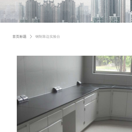
首页标题
ꄲ
钢制靠边实验台