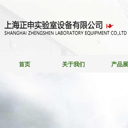
首页
关于我们
产品